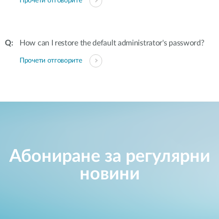
Прочети отговорите
How can I restore the default administrator's password?
Прочети отговорите
Абониране за регулярни
новини