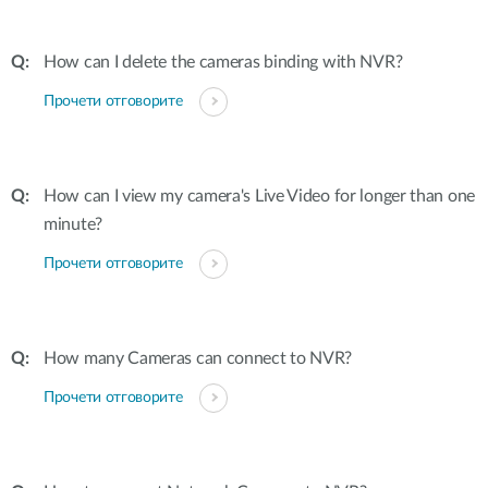
How can I delete the cameras binding with NVR?
Прочети отговорите
How can I view my camera's Live Video for longer than one
minute?
Прочети отговорите
How many Cameras can connect to NVR?
Прочети отговорите