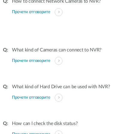
How to connect Network Cameras to NVR?
Прочети отговорите
What kind of Cameras can connect to NVR?
Прочети отговорите
What kind of Hard Drive can be used with NVR?
Прочети отговорите
How can I check the disk status?