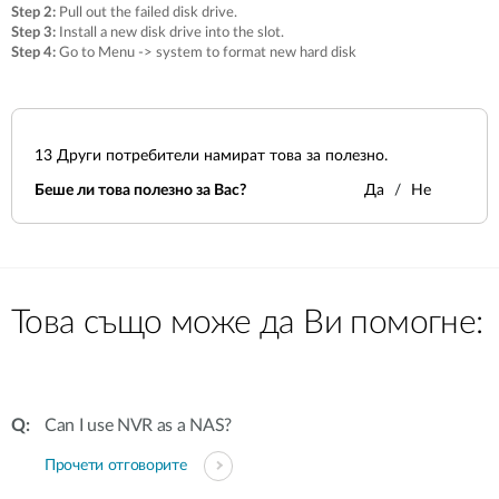
Step 2:
Pull out the failed disk drive.
Step 3:
Install a new disk drive into the slot.
Step 4:
Go to Menu -> system to format new hard disk
13
Други потребители намират това за полезно.
Беше ли това полезно за Вас?
Да
Не
Това също може да Ви помогне:
Can I use NVR as a NAS?
Прочети отговорите