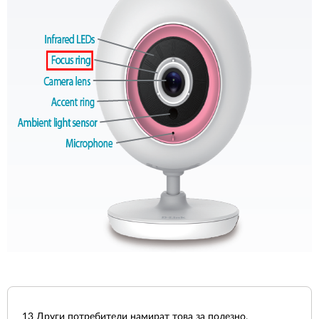
13
Други потребители намират това за полезно.