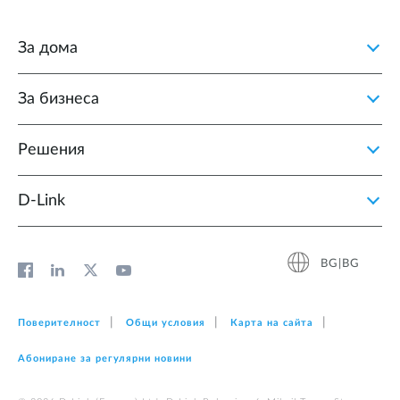
За дома
За бизнеса
Решения
D‑Link
BG|BG
Поверителност
Общи условия
Карта на сайта
Абониране за регулярни новини