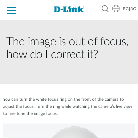
BG|BG
For Home
For Business
For Industry
Where to Buy
Support
Resources
Partners
The image is out of focus,
how do I correct it?
You can turn the white focus ring on the front of the camera to
adjust the focus. Turn the ring while watching the camera’s live view
to fine tune the image focus.