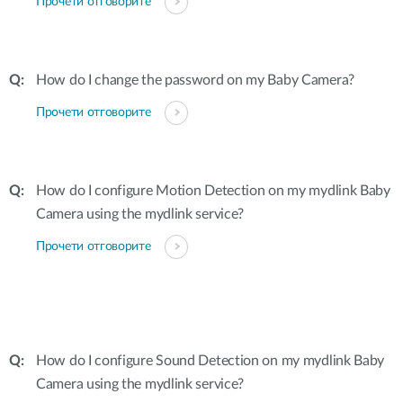
Прочети отговорите
How do I change the password on my Baby Camera?
Прочети отговорите
How do I configure Motion Detection on my mydlink Baby
Camera using the mydlink service?
Прочети отговорите
How do I configure Sound Detection on my mydlink Baby
Camera using the mydlink service?