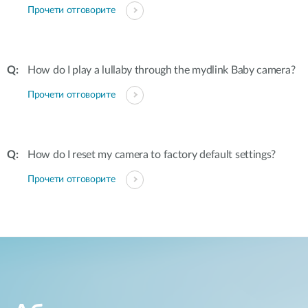
Прочети отговорите
How do I play a lullaby through the mydlink Baby camera?
Прочети отговорите
How do I reset my camera to factory default settings?
Прочети отговорите