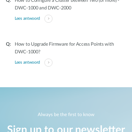
How to Configure a Cluster between Two (or more) -
DWC-1000 and DWC-2000
Lees antwoord
How to Upgrade Firmware for Access Points with
DWC-1000?
Lees antwoord
Always be the first to know
Sign up to our newsletter