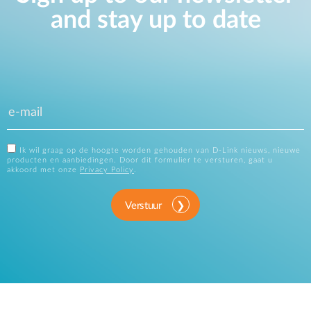
and stay up to date
Ik wil graag op de hoogte worden gehouden van D-Link nieuws, nieuwe
producten en aanbiedingen. Door dit formulier te versturen, gaat u
akkoord met onze
Privacy Policy
.
Verstuur