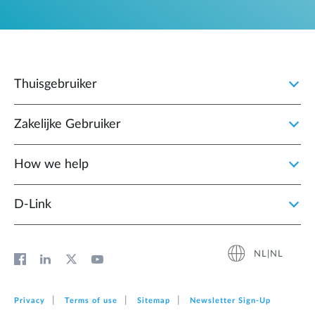
Thuisgebruiker
Zakelijke Gebruiker
How we help
D‑Link
NL|NL
Privacy
Terms of use
Sitemap
Newsletter Sign‑Up