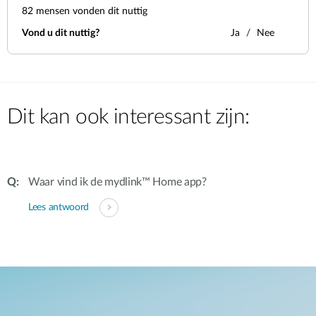
82
mensen vonden dit nuttig
Vond u dit nuttig?
Ja
Nee
Dit kan ook interessant zijn:
Waar vind ik de mydlink™ Home app?
Lees antwoord