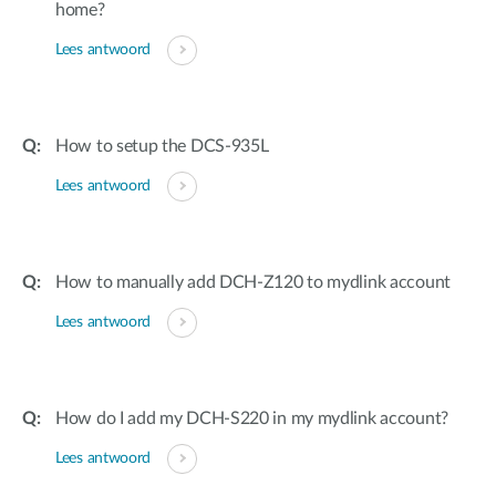
home?
Lees antwoord
How to setup the DCS-935L
Lees antwoord
How to manually add DCH-Z120 to mydlink account
Lees antwoord
How do I add my DCH-S220 in my mydlink account?
Lees antwoord