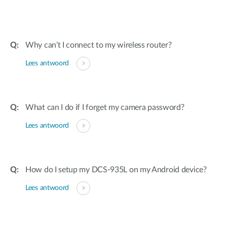
Why can’t I connect to my wireless router?
Lees antwoord
What can I do if I forget my camera password?
Lees antwoord
How do I setup my DCS-935L on my Android device?
Lees antwoord