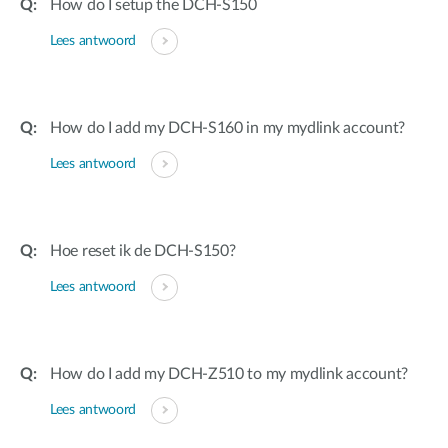
How do I setup the DCH-S150
Lees antwoord
How do I add my DCH-S160 in my mydlink account?
Lees antwoord
Hoe reset ik de DCH-S150?
Lees antwoord
How do I add my DCH-Z510 to my mydlink account?
Lees antwoord