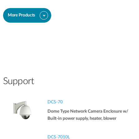
More Products
Support
DCS-70
Dome Type Network Camera Enclosure w/
Built-in power supply, heater, blower
DCS-7010L