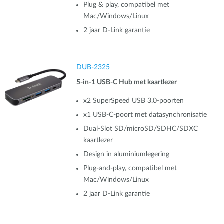
Plug & play, compatibel met
Mac/Windows/Linux
2 jaar D‑Link garantie
DUB-2325
5-in-1 USB-C Hub met kaartlezer
x2 SuperSpeed USB 3.0-poorten
x1 USB-C-poort met datasynchronisatie
Dual-Slot SD/microSD/SDHC/SDXC
kaartlezer
Design in aluminiumlegering
Plug-and-play, compatibel met
Mac/Windows/Linux
2 jaar D‑Link garantie