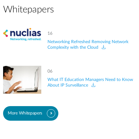
Whitepapers
16
Networking Refreshed Removing Network
Complexity with the Cloud
06
What IT Education Managers Need to Know
About IP Surveillance
More Whitepapers