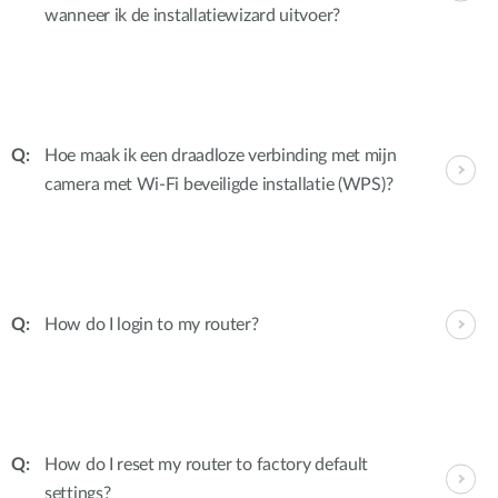
wanneer ik de installatiewizard uitvoer?
Hoe maak ik een draadloze verbinding met mijn
camera met Wi-Fi beveiligde installatie (WPS)?
How do I login to my router?
How do I reset my router to factory default
settings?