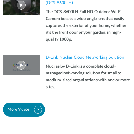
(DCS-8600LH)
The DCS-8600LH Full HD Outdoor Wi-Fi
Camera boasts a wide-angle lens that easily
captures the exterior of your home, whether
it’s the front door or your garden, in high-
quality 1080p.
D-Link Nuclias Cloud Networking Solution
Nuclias by D-Link is a complete cloud-
managed networking solution for small to
medium-sized organisations with one or more
sites.
More Videos