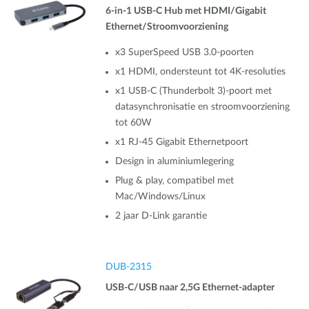
6-in-1 USB-C Hub met HDMI/Gigabit
Ethernet/Stroomvoorziening
x3 SuperSpeed USB 3.0-poorten
x1 HDMI, ondersteunt tot 4K-resoluties
x1 USB-C (Thunderbolt 3)-poort met
datasynchronisatie en stroomvoorziening
tot 60W
x1 RJ-45 Gigabit Ethernetpoort
Design in aluminiumlegering
Plug & play, compatibel met
Mac/Windows/Linux
2 jaar D‑Link garantie
DUB-2315
USB-C/USB naar 2,5G Ethernet-adapter