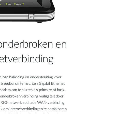
onderbroken en
netverbinding
t load balancing en ondersteuning voor
 breedbandinternet. Een Gigabit Ethernet
dem aan te sluiten als primaire of back-
ononderbroken verbinding veiligstelt door
TE/3G-netwerk zodra de WAN-verbinding
ijk om internetverbindingen te combineren