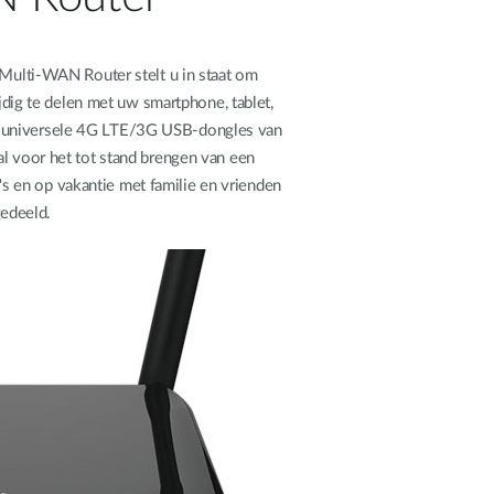
lti-WAN Router stelt u in staat om
dig te delen met uw smartphone, tablet,
n universele 4G LTE/3G USB-dongles van
al voor het tot stand brengen van een
's en op vakantie met familie en vrienden
edeeld.