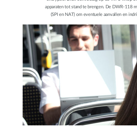
apparaten tot stand te brengen. De DWR-118 ma
(SPI en NAT) om eventuele aanvallen en indrin