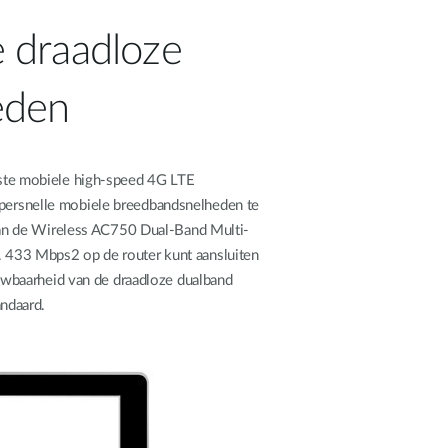
e draadloze
eden
te mobiele high-speed 4G LTE
upersnelle mobiele breedbandsnelheden te
an de Wireless AC750 Dual-Band Multi-
. 433 Mbps2 op de router kunt aansluiten
uwbaarheid van de draadloze dualband
ndaard.