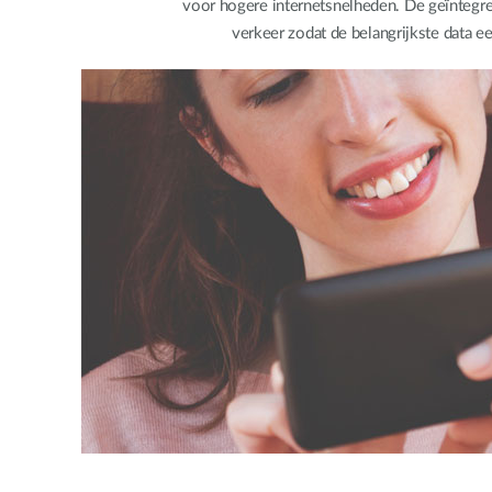
voor hogere internetsnelheden. De geïntegre
verkeer zodat de belangrijkste data e