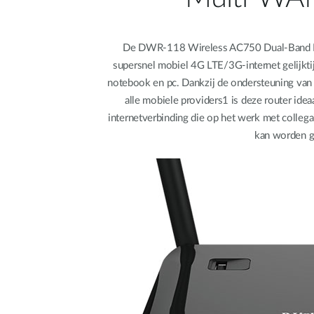
De DWR-118 Wireless AC750 Dual-Band Mu
supersnel mobiel 4G LTE/3G-internet gelijktij
notebook en pc. Dankzij de ondersteuning va
alle mobiele providers1 is deze router idea
internetverbinding die op het werk met collega
kan worden g