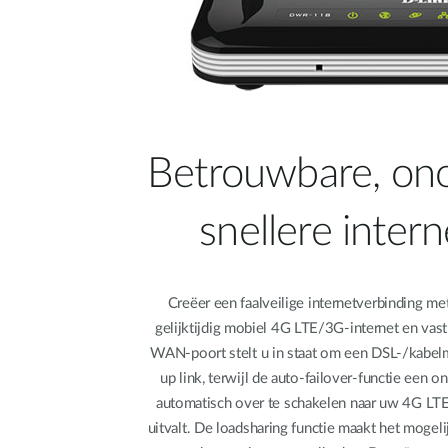
Betrouwbare, on
snellere inter
Creëer een faalveilige internetverbinding me
gelijktijdig mobiel 4G LTE/3G-internet en vast
WAN-poort stelt u in staat om een DSL-/kabelmo
up link, terwijl de auto-failover-functie een 
automatisch over te schakelen naar uw 4G L
uitvalt. De loadsharing functie maakt het mogel