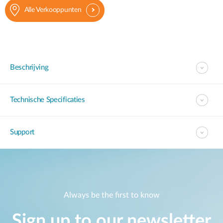
Alle Verkooppunten
Beschrijving
Technische Specificaties
Support
Always be the first to know
Sign up to our newsletter