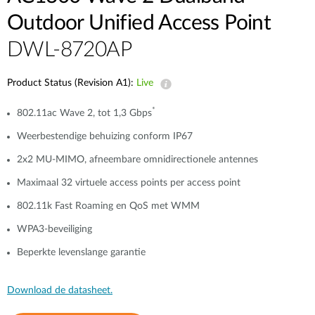
Outdoor Unified Access Point
DWL-8720AP
Product Status (Revision A1):
Live
*
802.11ac Wave 2, tot 1,3 Gbps
Weerbestendige behuizing conform IP67
2x2 MU-MIMO, afneembare omnidirectionele antennes
Maximaal 32 virtuele access points per access point
802.11k Fast Roaming en QoS met WMM
WPA3-beveiliging
Beperkte levenslange garantie
Download de datasheet.