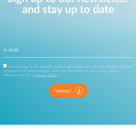
and stay up to date
Ik wil graag op de hoogte worden gehouden van D-Link nieuws, nieuwe
producten en aanbiedingen. Door dit formulier te versturen, gaat u
akkoord met onze
Privacy Policy
.
Verstuur