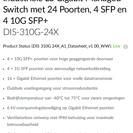
Switch met 24 Poorten, 4 SFP en
4 10G SFP+
DIS-310G-24X
Product Status (DIS 310G 24X_A1_Datasheet_v1 00_WW):
Live
4 × 10G SFP+ poorten voor hoge geaggregeerde doorvoer
4 × 1G SFP poorten voor eenvoudige netwerkuitbreiding
16 × Gigabit Ethernet poorten voor snelle datatransmissie
Dubbele voedingsingang voor stroomredundantie
Bedrijfstemperatuur van -40°C tot 75°C voor zware omgevingen
6 kV overspanningsbeveiliging op Gigabit Ethernet-poorten
Ventilatorloos ontwerp met IP40-behuizing voor maximale
betrouwbaarheid