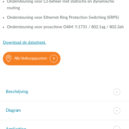
Ondersteuning voor L3-beheer met statische en dynamische
routing
Ondersteuning voor Ethernet Ring Protection Switching (ERPS)
Ondersteuning voor proactieve OAM: Y.1731 / 802.1ag / 802.3ah
Download de datasheet.
Alle Verkooppunten
Beschrijving
Diagram