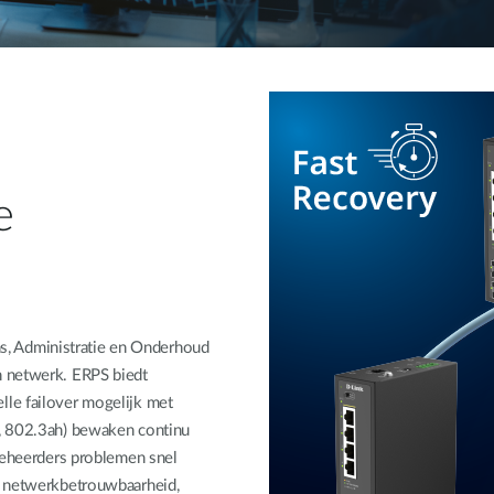
e
, Administratie en Onderhoud
n netwerk. ERPS biedt
le failover mogelijk met
g, 802.3ah) bewaken continu
kbeheerders problemen snel
e netwerkbetrouwbaarheid,