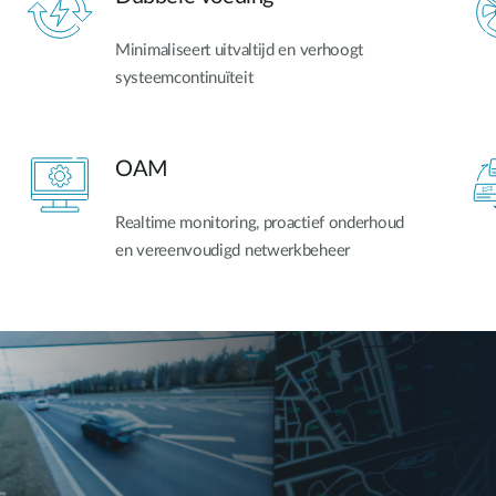
Minimaliseert uitvaltijd en verhoogt
systeemcontinuïteit
OAM
Realtime monitoring, proactief onderhoud
en vereenvoudigd netwerkbeheer