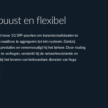
obuust en flexibel
t twee 1G SFP-poorten om transmissieafstanden te
 naadloos te aggregeren tot één systeem. Dankzij
e prestaties en vereenvoudigt hij het beheer. Door routing
e te verhogen, versterkt hij de netwerkresistentie en
 bij het leveren van betrouwbare diensten van hoge