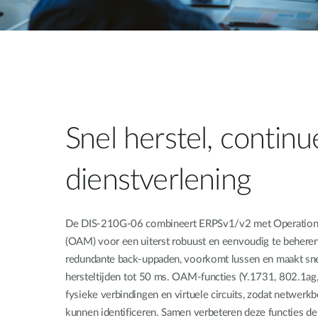
Snel herstel, continu
dienstverlening
De DIS-210G-06 combineert ERPSv1/v2 met Operations
(OAM) voor een uiterst robuust en eenvoudig te behere
redundante back-uppaden, voorkomt lussen en maakt snel
hersteltijden tot 50 ms. OAM-functies (Y.1731, 802.1a
fysieke verbindingen en virtuele circuits, zodat netwer
kunnen identificeren. Samen verbeteren deze functies d