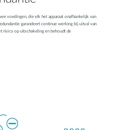
e voedingen, die elk het apparaat onafhankelijk van
dundantie garandeert continue werking bij uitval van
t risico op uitschakeling en behoudt de