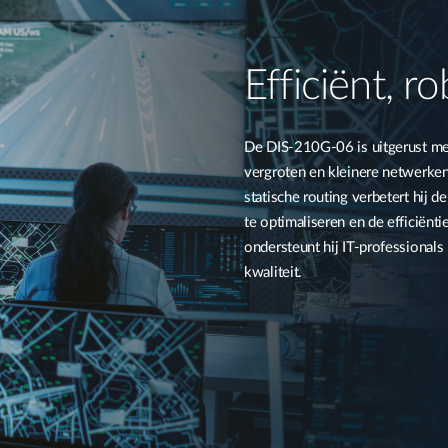
Efficiënt, r
De DIS-210G-06 is uitgerust me
vergroten en kleinere netwerken
statische routing verbetert hij d
te optimaliseren en de efficiënti
ondersteunt hij IT-professionals
kwaliteit.