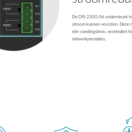
De DIS-210G-06 ondersteunt twe
stroom kunnen voorzien. Deze re
één voedingsbron, vermindert he
netwerkprestaties.