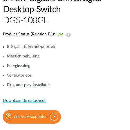
Desktop Switch
DGS-108GL
Product Status (Revision B1):
Live
8 Gigabit Ethernet-poorten
Metalen behuizing
Energiezuinig
Ventilatorloos
Plug-and-play-installatie
Download de datasheet.
Alle Verkooppunten