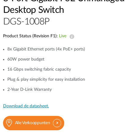
Desktop Switch
DGS-1008P
Product Status (Revision F1):
Live
8x Gigabit Ethernet ports (4x PoE+ ports)
60W power budget
16 Gbps switching fabric capacity
Plug & play simplicity for easy installation
2-Year D-Link Warranty
Download de datasheet.
Alle Verkooppunten