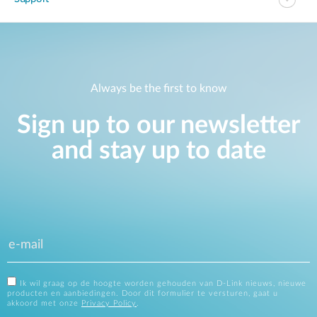
Always be the first to know
Sign up to our newsletter
and stay up to date
Ik wil graag op de hoogte worden gehouden van D-Link nieuws, nieuwe
producten en aanbiedingen. Door dit formulier te versturen, gaat u
akkoord met onze
Privacy Policy
.