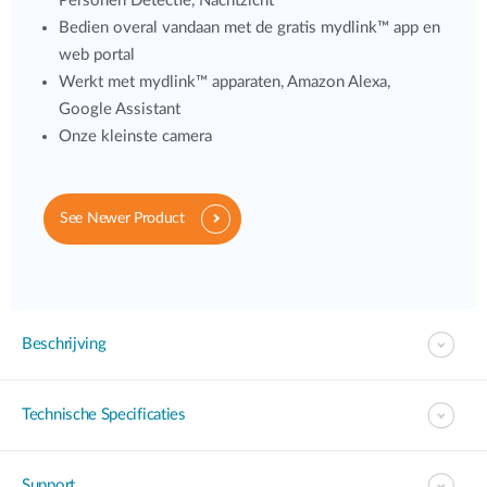
Personen Detectie, Nachtzicht
Bedien overal vandaan met de gratis mydlink™ app en
web portal
Werkt met mydlink™ apparaten, Amazon Alexa,
Google Assistant
Onze kleinste camera
See Newer Product
Beschrijving
Technische Specificaties
Support