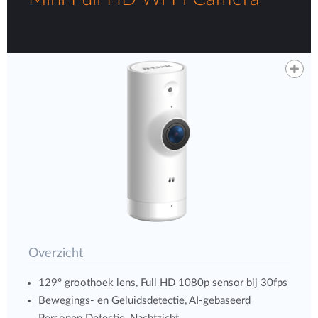
Overzicht
129° groothoek lens, Full HD 1080p sensor bij 30fps
Bewegings- en Geluidsdetectie, AI-gebaseerd