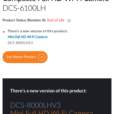
DCS-6100LH
Product Status (Revision A):
End of Life
There's a new version of this product:
Mini Full HD Wi Fi Camera
DCS-8000LHV3
See Newer Product
There's a new version of this product:
DCS-8000LHV3
Mini Full HD Wi Fi Camera