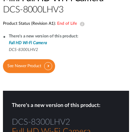
DCS-8000LHV3
Product Status (Revision A1):
End of Life
There's a new version of this product:
Full HD Wi-Fi Camera
DCS-8300LHV2
See Newer Product
There's a new version of this product:
DCS-8300LHV2
Full HD Wi-Fi Camera