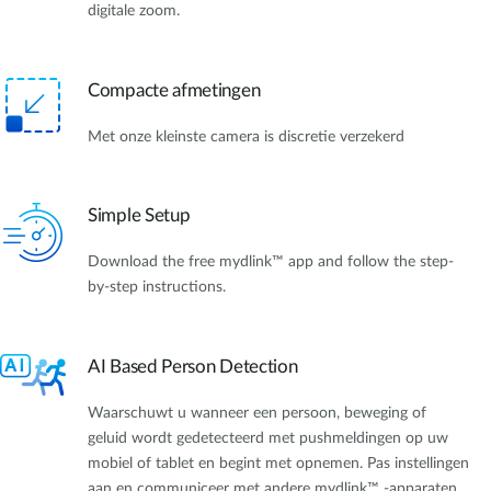
digitale zoom.
Compacte afmetingen
Met onze kleinste camera is discretie verzekerd
Simple Setup
Download the free mydlink™ app and follow the step-
by-step instructions.
AI Based Person Detection
Waarschuwt u wanneer een persoon, beweging of
geluid wordt gedetecteerd met pushmeldingen op uw
mobiel of tablet en begint met opnemen. Pas instellingen
aan en communiceer met andere mydlink™ -apparaten.