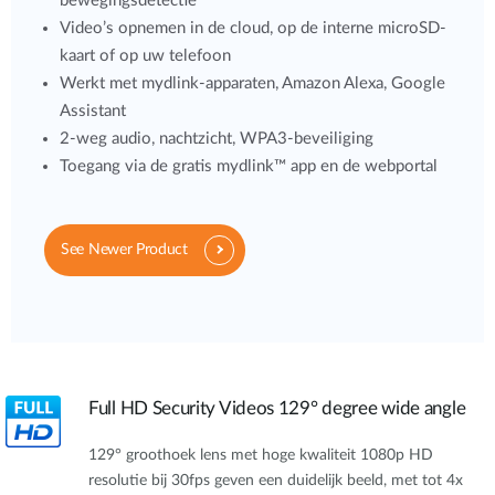
bewegingsdetectie
Video’s opnemen in de cloud, op de interne microSD-
kaart of op uw telefoon
Werkt met mydlink-apparaten, Amazon Alexa, Google
Assistant
2-weg audio, nachtzicht, WPA3-beveiliging
Toegang via de gratis mydlink™ app en de webportal
See Newer Product
Full HD Security Videos 129° degree wide angle
129° groothoek lens met hoge kwaliteit 1080p HD
resolutie bij 30fps geven een duidelijk beeld, met tot 4x