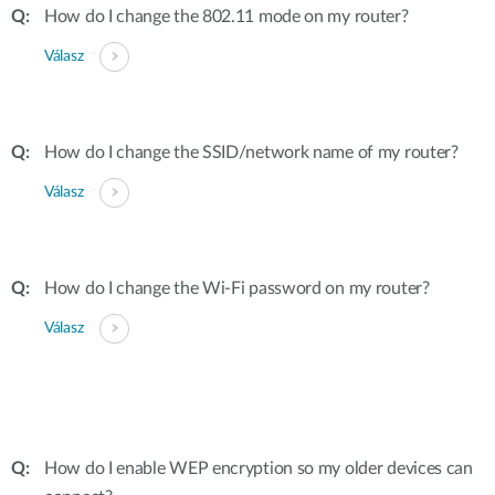
How do I change the 802.11 mode on my router?
Válasz
How do I change the SSID/network name of my router?
Válasz
How do I change the Wi-Fi password on my router?
Válasz
How do I enable WEP encryption so my older devices can