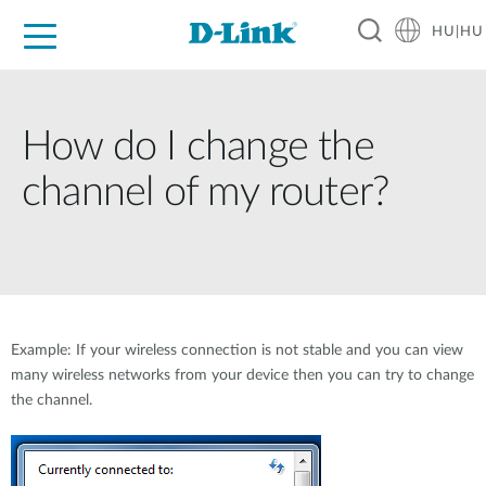
HU|HU
Otthoni Megoldások
Üzleti Megoldások
Ipar
Támogatás
Resources
Partnerek
How do I change the
channel of my router?
Example: If your wireless connection is not stable and you can view
many wireless networks from your device then you can try to change
the channel.