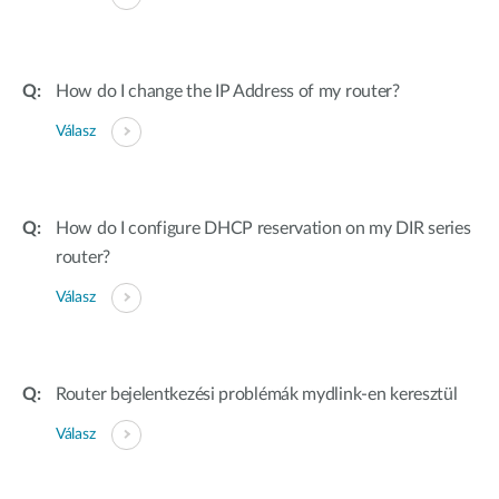
How do I change the IP Address of my router?
Válasz
How do I configure DHCP reservation on my DIR series
router?
Válasz
Router bejelentkezési problémák mydlink-en keresztül
Válasz