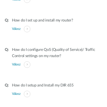
How do I set up and install my router?
Válasz
How do I configure QoS (Quality of Service)/ Traffic
Control settings on my router?
Válasz
How do I setup and Install my DIR 655
Válasz