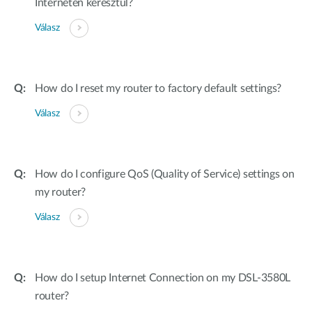
Interneten keresztül?
Válasz
How do I reset my router to factory default settings?
Válasz
How do I configure QoS (Quality of Service) settings on
my router?
Válasz
How do I setup Internet Connection on my DSL-3580L
router?