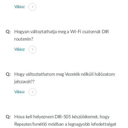
Válasz
Hogyan változtathatja meg a Wi-Fi csatornát DIR
routerén?
Válasz
Hogy változtathatom meg Vezeték nélküli hálózatom
jelszavát??
Válasz
Hova kell helyeznem DIR-505 készülékemet, hogy
Repeater/Ismétlő módban a legnagyobb lefedettséget