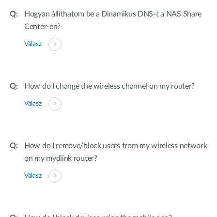
Hogyan állíthatom be a Dinamikus DNS-t a NAS Share
Center-en?
Válasz
How do I change the wireless channel on my router?
Válasz
How do I remove/block users from my wireless network
on my mydlink router?
Válasz