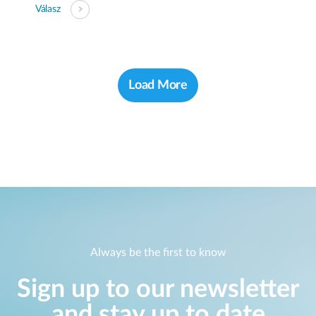
Válasz
Load More
Always be the first to know
Sign up to our newsletter
and stay up to date