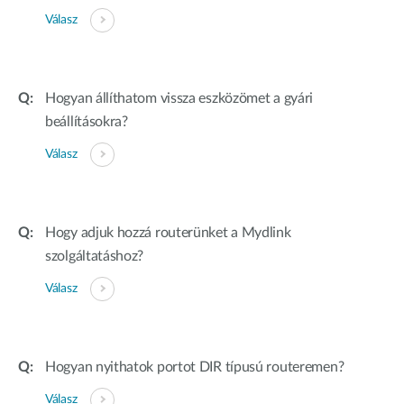
Válasz
Hogyan állíthatom vissza eszközömet a gyári
beállításokra?
Válasz
Hogy adjuk hozzá routerünket a Mydlink
szolgáltatáshoz?
Válasz
Hogyan nyithatok portot DIR típusú routeremen?
Válasz