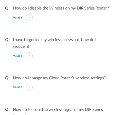
How do I disable the Wireless on my DIR Series Router?
Válasz
I have forgotten my wireless password, how do I
recover it?
Válasz
How do I change my Cloud Router's wireless settings?
Válasz
How do I secure the wireless signal of my DIR Series