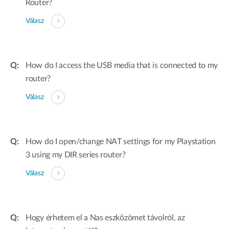
Router?
Válasz
How do I access the USB media that is connected to my
router?
Válasz
How do I open/change NAT settings for my Playstation
3 using my DIR series router?
Válasz
Hogy érhetem el a Nas eszközömet távolról, az