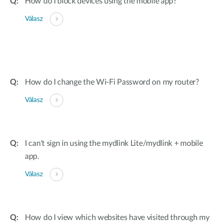
How do I block devices using the mobile app?
Válasz
How do I change the Wi-Fi Password on my router?
Válasz
I can't sign in using the mydlink Lite/mydlink + mobile
app.
Válasz
How do I view which websites have visited through my