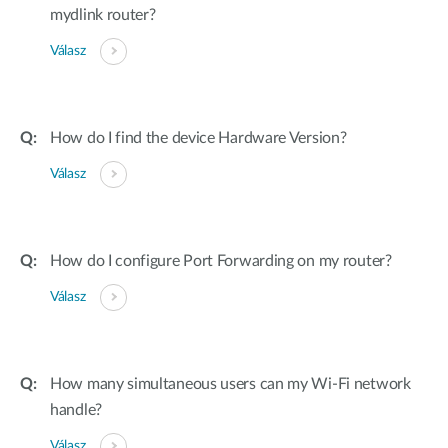
mydlink router?
Válasz
How do I find the device Hardware Version?
Válasz
How do I configure Port Forwarding on my router?
Válasz
How many simultaneous users can my Wi-Fi network
handle?
Válasz