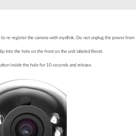
d to re-register the camera with mydlink. Do not unplug the power from 
lip into the hole on the front on the unit labeled Reset.
utton inside the hole for 10 seconds and release.