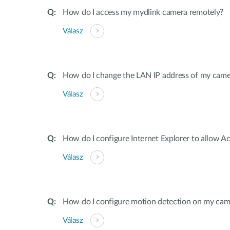
How do I access my mydlink camera remotely?
Válasz
How do I change the LAN IP address of my came
Válasz
How do I configure Internet Explorer to allow A
Válasz
How do I configure motion detection on my cam
Válasz