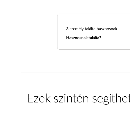
3
személy találta hasznosnak
Hasznosnak találta?
Ezek szintén segíthe