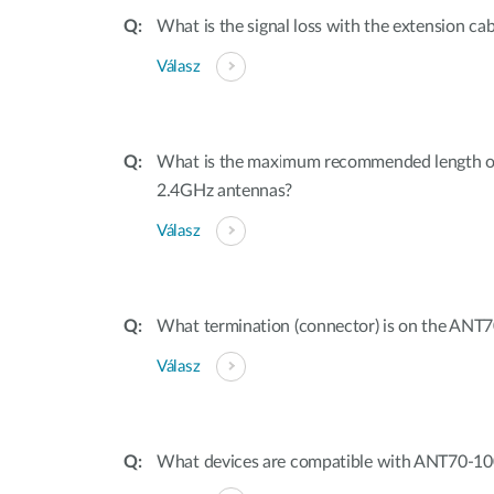
What is the signal loss with the extension ca
Válasz
What is the maximum recommended length of 
2.4GHz antennas?
Válasz
What termination (connector) is on the ANT
Válasz
What devices are compatible with ANT70-1