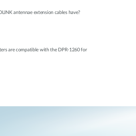
DLINK antennae extension cables have?
ters are compatible with the DPR-1260 for