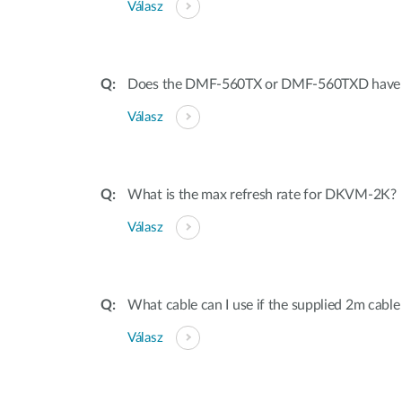
Válasz
Does the DMF-560TX or DMF-560TXD have dis
Válasz
What is the max refresh rate for DKVM-2K?
Válasz
What cable can I use if the supplied 2m cable
Válasz