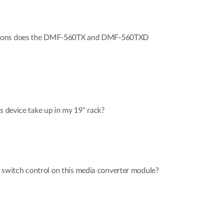
tions does the DMF-560TX and DMF-560TXD
s device take up in my 19" rack?
witch control on this media converter module?