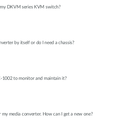
r my DKVM series KVM switch?
nverter by itself or do I need a chassis?
1002 to monitor and maintain it?
or my media converter. How can I get a new one?