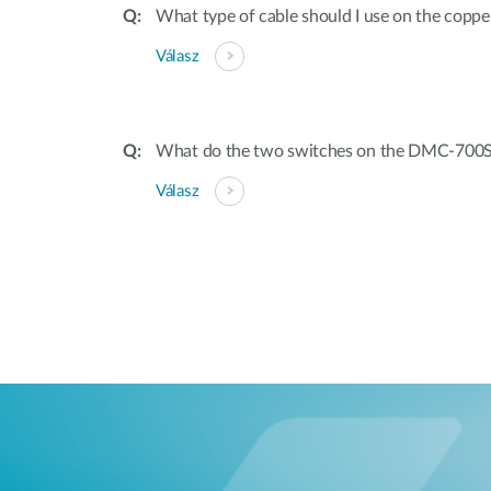
What type of cable should I use on the coppe
Válasz
What do the two switches on the DMC-700
Válasz