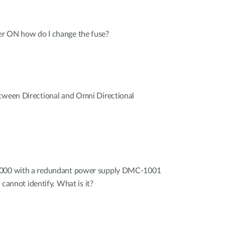
r ON how do I change the fuse?
etween Directional and Omni Directional
1000 with a redundant power supply DMC-1001
I cannot identify. What is it?