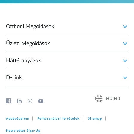
Otthoni Megoldások
Üzleti Megoldások
Háttéranyagok
D‑Link
HU|HU
Adatvédelem
Felhasználási feltételek
Sitemap
Newsletter Sign‑Up