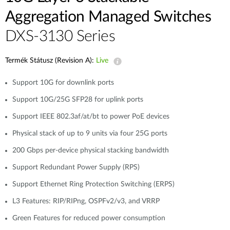
Aggregation Managed Switches
DXS-3130 Series
Termék Státusz (Revision A):
Live
Support 10G for downlink ports
Support 10G/25G SFP28 for uplink ports
Support IEEE 802.3af/at/bt to power PoE devices
Physical stack of up to 9 units via four 25G ports
200 Gbps per-device physical stacking bandwidth
Support Redundant Power Supply (RPS)
Support Ethernet Ring Protection Switching (ERPS)
L3 Features: RIP/RIPng, OSPFv2/v3, and VRRP
Green Features for reduced power consumption