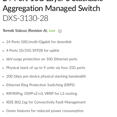
Aggregation Managed Switch
DXS-3130-28
Termék Státusz (Revision A):
Live
24 Ports 10G/multi-Gigabit for downlink
4 Ports 10/25G SFP28 for uplink
6kV surge protection on 10G Ethernet ports
Physical stack of up to 9 units via four 25G ports
200 Gbps per-device physical stacking bandwidth
Ethernet Ring Protection Switching (ERPS)
RIP/RIPng, OSPFv2/v3, VRRP for L3 routing
IEEE 802.1ag for Connectivity Fault Management
Green features for reduced power consumption