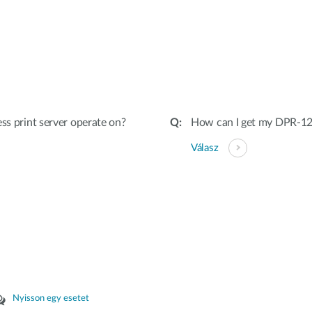
ss print server operate on?
How can I get my DPR-12
Válasz
Nyisson egy esetet