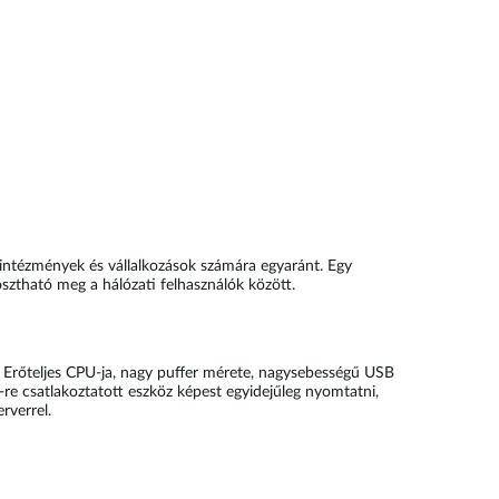
intézmények és vállalkozások számára egyaránt. Egy
sztható meg a hálózati felhasználók között.
 Erőteljes CPU-ja, nagy puffer mérete, nagysebességű USB
re csatlakoztatott eszköz képest egyidejűleg nyomtatni,
rverrel.