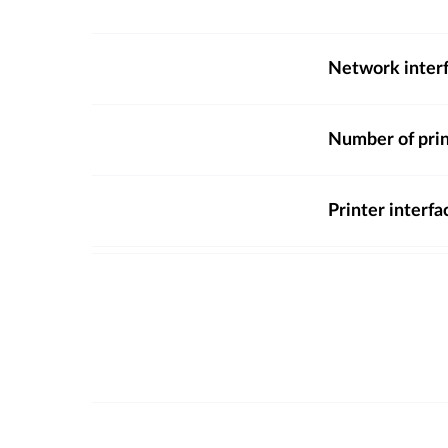
Network inter
Number of prin
Printer interfa