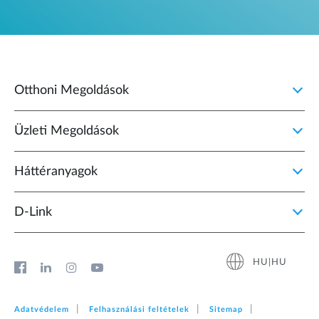
Otthoni Megoldások
Üzleti Megoldások
Háttéranyagok
D‑Link
HU|HU
Adatvédelem
Felhasználási feltételek
Sitemap