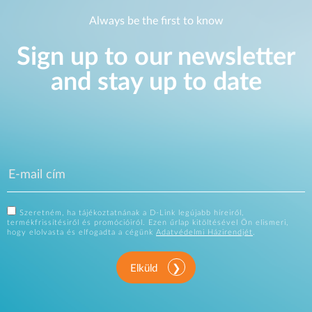
Always be the first to know
Sign up to our newsletter
and stay up to date
Szeretném, ha tájékoztatnának a D-Link legújabb híreiről,
termékfrissítésiről és promócióiról. Ezen űrlap kitöltésével Ön elismeri,
hogy elolvasta és elfogadta a cégünk
Adatvédelmi Házirendjét
.
Elküld