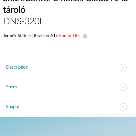
tároló
DNS-320L
Termék Státusz (Revision A1):
End of Life
Description
Specs
Support