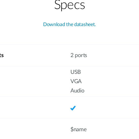
Specs
Download the datasheet.
ts
2 ports
USB
VGA
Audio
$name