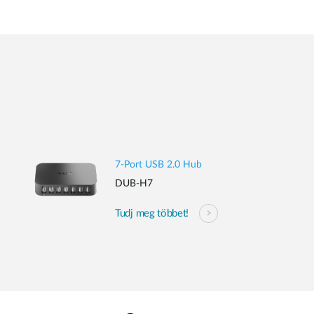
7-Port USB 2.0 Hub
DUB-H7
Tudj meg többet!