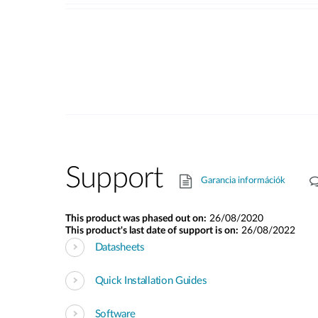
Support
Garancia információk
This product was phased out on:
26/08/2020
This product's last date of support is on:
26/08/2022
Datasheets
Quick Installation Guides
Software