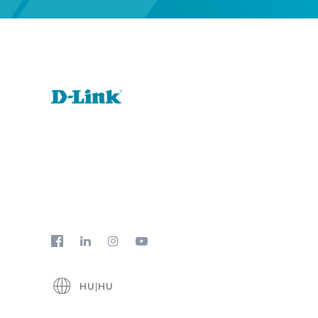
HU|HU