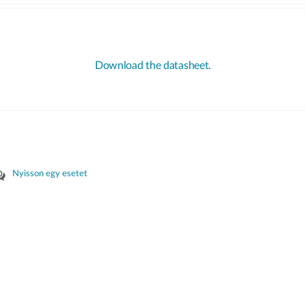
Download the datasheet.
Nyisson egy esetet