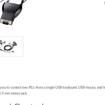
ou to control two PCs from a single USB keyboard, USB mouse, and VG
3.5 mm stereo jack.