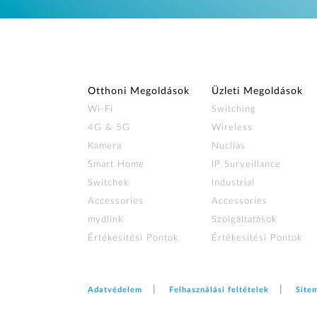
Otthoni Megoldások
Üzleti Megoldások
Wi‑Fi
Switching
4G & 5G
Wireless
Kamera
Nuclias
Smart Home
IP Surveillance
Switchek
Industrial
Accessories
Accessories
mydlink
Szolgáltatások
Értékesítési Pontok
Értékesítési Pontok
Adatvédelem
Felhasználási feltételek
Site