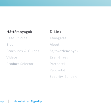
Háttéranyagok
D‑Link
Case Studies
Támogatás
Blog
About
Brochures & Guides
Sajtóközlemények
Videos
Események
Product Selector
Partnerek
Kapcsolat
Security Bulletin
map
Newsletter Sign‑Up