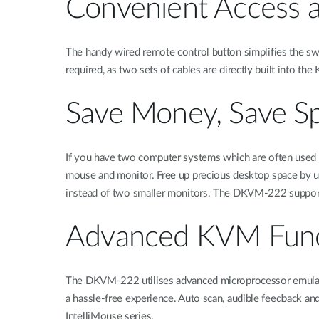
Convenient Access a
The handy wired remote control button simplifies the swit
required, as two sets of cables are directly built into the
Save Money, Save S
If you have two computer systems which are often used 
mouse and monitor. Free up precious desktop space by us
instead of two smaller monitors. The DKVM-222 supports
Advanced KVM Func
The DKVM-222 utilises advanced microprocessor emulatio
a hassle-free experience. Auto scan, audible feedback 
IntelliMouse series.