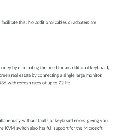
cilitate this. No additional cables or adapters are
ney by eliminating the need for an additional keyboard,
en real estate by connecting a single large monitor,
6 with refresh rates of up to 72 Hz.
aneously without faults or keyboard errors, giving you
 KVM switch also has full support for the Microsoft