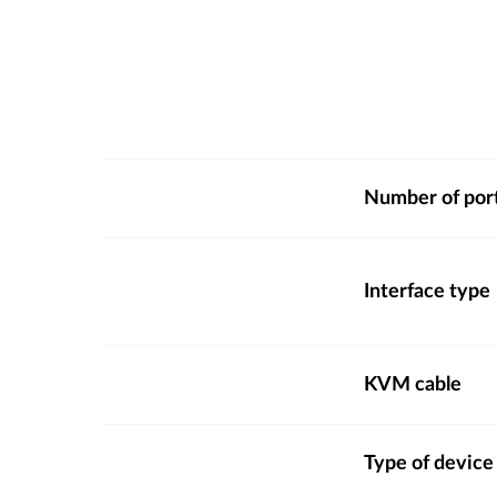
Number of por
Interface type
KVM cable
Type of device