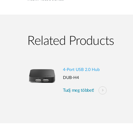
Related Products
4-Port USB 2.0 Hub
DUB-H4
Tudj meg többet!