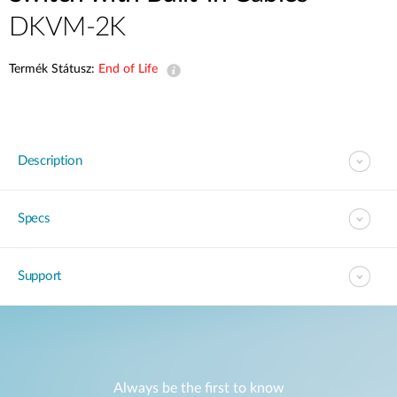
DKVM-2K
Termék Státusz:
End of Life
Description
Specs
Support
Always be the first to know