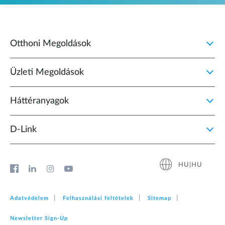
Otthoni Megoldások
Üzleti Megoldások
Háttéranyagok
D‑Link
HU|HU
Adatvédelem
Felhasználási feltételek
Sitemap
Newsletter Sign‑Up