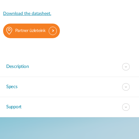
Download the datasheet.
Partner üzleteink
Description
Specs
Support