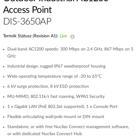
Access Point
DIS-3650AP
Termék Státusz (Revision A1):
Live
Dual-band AC1200 speeds: 300 Mbps on 2.4 GHz, 867 Mbps on 5
GHz
Industrial design, rugged IP67 weatherproof housing
Wide operating temperature range of -20 to 65°C
6 kV surge protection, 8 kV ESD protection
MU-MIMO, 802.11k/r fast roaming, WPA3 Security
1 x Gigabit LAN (PoE 802.3at supported), 1 x Console Port
Flexible articulating wall/pole mount or DIN mount
Standalone, or with free Nuclias Connect management software,
or with dedicated Nuclias Connect Hub