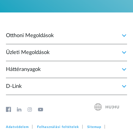
Otthoni Megoldások
Üzleti Megoldások
Háttéranyagok
D‑Link
HU|HU
Adatvédelem
Felhasználási feltételek
Sitemap