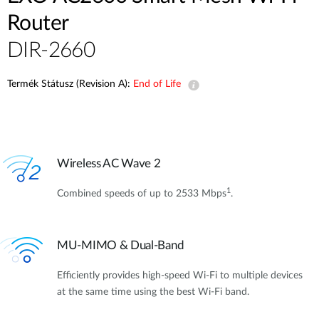
Router
DIR-2660
Termék Státusz (Revision A):
End of Life
Wireless AC Wave 2
1
Combined speeds of up to 2533 Mbps
.
MU-MIMO & Dual-Band
Efficiently provides high-speed Wi-Fi to multiple devices
at the same time using the best Wi-Fi band.