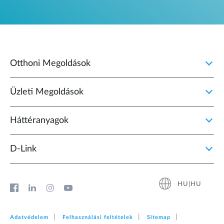
Otthoni Megoldások
Üzleti Megoldások
Háttéranyagok
D‑Link
HU|HU
Adatvédelem
Felhasználási feltételek
Sitemap