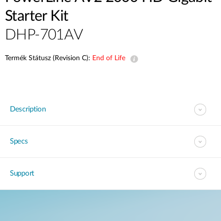
Starter Kit
DHP-701AV
Termék Státusz (Revision C):
End of Life
Description
Specs
Support