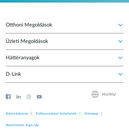
Otthoni Megoldások
Üzleti Megoldások
Háttéranyagok
D‑Link
HU|HU
Adatvédelem
Felhasználási feltételek
Sitemap
Newsletter Sign‑Up