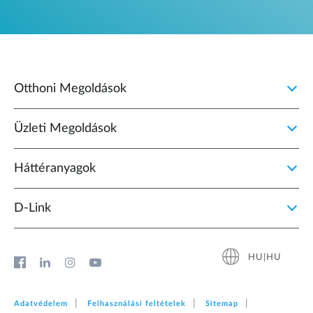
Otthoni Megoldások
Üzleti Megoldások
Háttéranyagok
D‑Link
HU|HU
Adatvédelem
Felhasználási feltételek
Sitemap