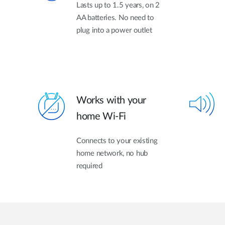
Lasts up to 1.5 years, on 2
AA batteries. No need to
plug into a power outlet
Works with your
home Wi-Fi
Connects to your existing
home network, no hub
required