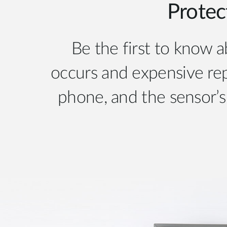
Protec
Be the first to know 
occurs and expensive rep
phone, and the sensor’s