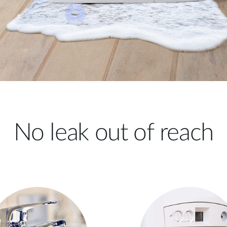
No leak out of reach