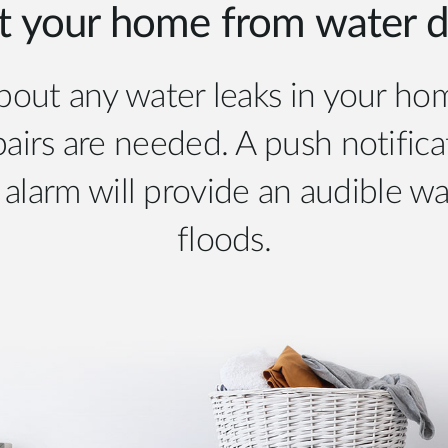
t your home from water
about any water leaks in your ho
airs are needed. A push notificat
 alarm will provide an audible wa
floods.