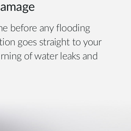
 damage
me before any flooding
ion goes straight to your
rning of water leaks and