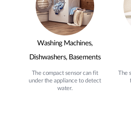
Washing Machines,
Dishwashers, Basements
The compact sensor can fit
The s
under the appliance to detect
water.