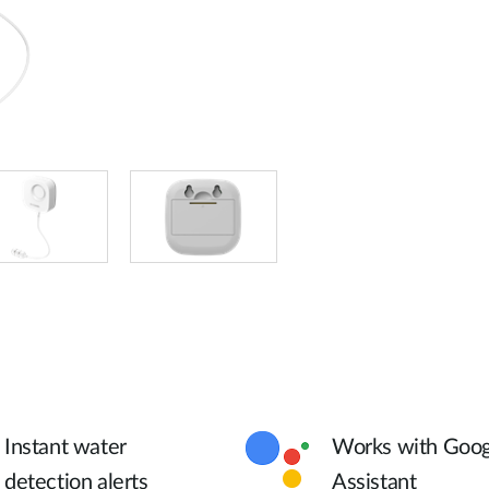
Instant water
Works with Goog
detection alerts
Assistant