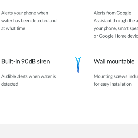
Alerts your phone when
Alerts from Google
water has been detected and
Assistant through the 
at what time
your phone, smart spea
or Google Home devi
Built-in 90dB siren
Wall mountable
Audible alerts when water is
Mounting screws incl
detected
for easy installation