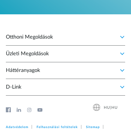
Otthoni Megoldások
Üzleti Megoldások
Háttéranyagok
D‑Link
HU|HU
Adatvédelem
Felhasználási feltételek
Sitemap