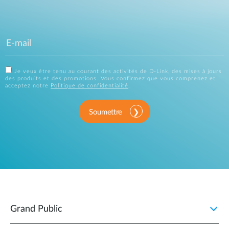
Je veux être tenu au courant des activités de D-Link, des mises à jours
des produits et des promotions. Vous confirmez que vous comprenez et
acceptez notre
Politique de confidentialité
.
Soumettre
Grand Public