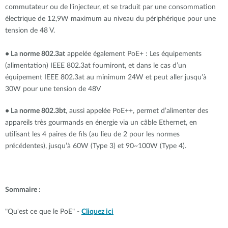
commutateur ou de l’injecteur, et se traduit par une consommation
électrique de 12,9W maximum au niveau du périphérique pour une
tension de 48 V.
• La norme 802.3at
appelée également PoE+ : Les équipements
(alimentation) IEEE 802.3at fourniront, et dans le cas d’un
équipement IEEE 802.3at au minimum 24W et peut aller jusqu’à
30W pour une tension de 48V
• La norme 802.3bt
, aussi appelée PoE++, permet d’alimenter des
appareils très gourmands en énergie via un câble Ethernet, en
utilisant les 4 paires de fils (au lieu de 2 pour les normes
précédentes), jusqu’à 60W (Type 3) et 90~100W (Type 4).
Sommaire :
"Qu'est ce que le PoE" -
Cliquez ici