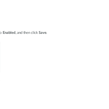
to
Enabled
, and then click
Save
.