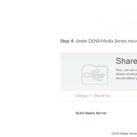
Step 4:
Under DLNA Media Server, move