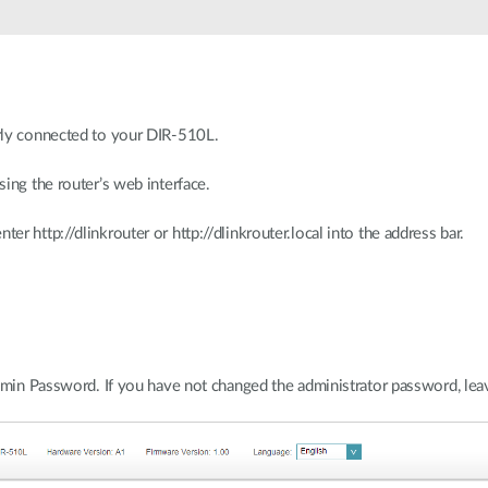
rly connected to your DIR-510L.
ing the router’s web interface.
 http://dlinkrouter or http://dlinkrouter.local into the address bar.
dmin Password. If you have not changed the administrator password, leav