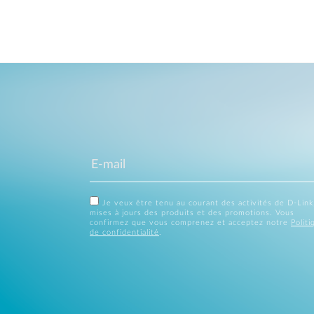
Je veux être tenu au courant des activités de D-Link
mises à jours des produits et des promotions. Vous
confirmez que vous comprenez et acceptez notre
Politi
de confidentialité
.