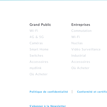
Grand Public
Entreprises
Wi‑Fi
Commutation
4G & 5G
Wi-Fi
Caméras
Nuclias
Smart Home
Vidéo Surveillance
Switches
Industrial
Accessoires
Accessoires
mydlink
Où Acheter
Où Acheter
Politique de confidentialité
Conformité et certifi
S'abonner à la Newsletter