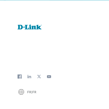
FR|FR