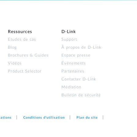
Ressources
D‑Link
Etudes de cas
Support
Blog
À propos de D‑Link
Brochures & Guides
Espace presse
Vidéos
Événements
Product Selector
Partenaires
Contacter D‑Link
Médiation
Bulletin de sécurité
cations
Conditions d'utilisation
Plan du site