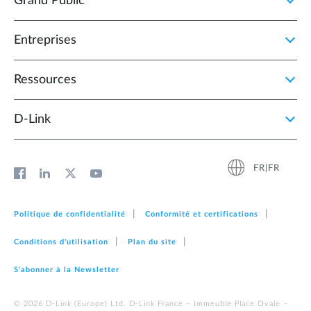
Grand Public
Entreprises
Ressources
D‑Link
FR|FR
Politique de confidentialité
Conformité et certifications
Conditions d'utilisation
Plan du site
S'abonner à la Newsletter
© 2026 D‑Link (Europe) Ltd. D-Link France – Immeuble Place Ovale –