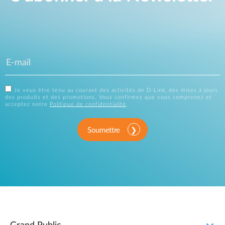
Je veux être tenu au courant des activités de D-Link, des mises à jours
des produits et des promotions. Vous confirmez que vous comprenez et
acceptez notre
Politique de confidentialité
.
Soumettre