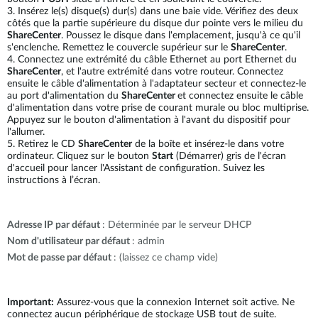
3. Insérez le(s) disque(s) dur(s) dans une baie vide. Vérifiez des deux
côtés que la partie supérieure du disque dur pointe vers le milieu du
ShareCenter
. Poussez le disque dans l'emplacement, jusqu'à ce qu'il
s'enclenche. Remettez le couvercle supérieur sur le
ShareCenter
.
4. Connectez une extrémité du câble Ethernet au port Ethernet du
ShareCenter
, et l'autre extrémité dans votre routeur. Connectez
ensuite le câble d'alimentation à l'adaptateur secteur et connectez-le
au port d'alimentation du
ShareCenter
et connectez ensuite le câble
d'alimentation dans votre prise de courant murale ou bloc multiprise.
Appuyez sur le bouton d'alimentation à l'avant du dispositif pour
l'allumer.
5. Retirez le CD
ShareCenter
de la boîte et insérez-le dans votre
ordinateur. Cliquez sur le bouton
Start
(Démarrer) gris de l'écran
d'accueil pour lancer l'Assistant de configuration. Suivez les
instructions à l’écran.
Adresse IP par défaut
: Déterminée par le serveur DHCP
Nom d'utilisateur par défaut
: admin
Mot de passe par défaut
: (laissez ce champ vide)
Important:
Assurez-vous que la connexion Internet soit active. Ne
connectez aucun périphérique de stockage USB tout de suite.