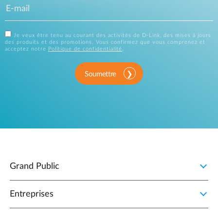
Je veux être tenu au courant des activités de D-Link, des mises à jours
des produits et des promotions. Vous confirmez que vous comprenez et
acceptez notre
Politique de confidentialité
.
Soumettre
Grand Public
Entreprises