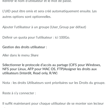
Rentrer le nom d’utilisateur et le mot de passe.
L’UID peut être omis et sera créé automatiquement ensuite. Les
autres options sont optionnelles.
Ajouter l’utilisateur à un groupe (User_Group par défaut)
Définir un quota pour l’utilisateur : ici 100Go.
Gestion des droits utilisateur :
Aller dans le menu
Share
Sélectionner le protocole d’accès au partage (CIFS pour Windows,
NFS pour Linux, AFP pour MAC OS, FTP)Assigner les droits aux
utilisateurs (Interdit, Read only, R/W)
Nota : les droits Utilisateurs sont prioritaires sur les Droits du groupe.
Reste à s’y connecter :
Il suffit maintenant pour chaque utilisateur de se monter son lecteur