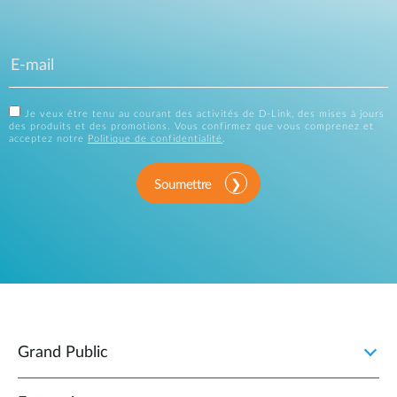
Je veux être tenu au courant des activités de D-Link, des mises à jours
des produits et des promotions. Vous confirmez que vous comprenez et
acceptez notre
Politique de confidentialité
.
Soumettre
Grand Public