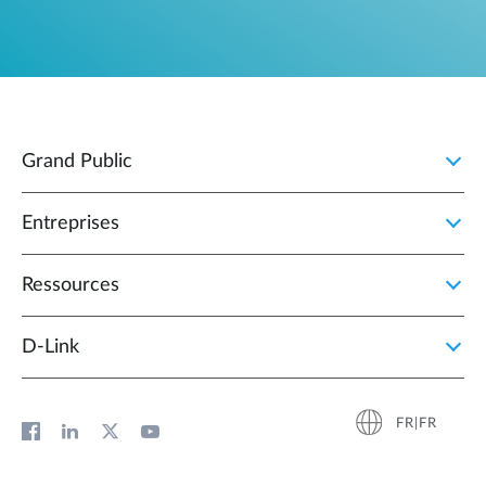
Grand Public
Entreprises
Ressources
D‑Link
FR|FR