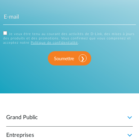
Je veux être tenu au courant des activités de D-Link, des mises à jours
des produits et des promotions. Vous confirmez que vous comprenez et
acceptez notre
Politique de confidentialité
.
Soumettre
Grand Public
Entreprises