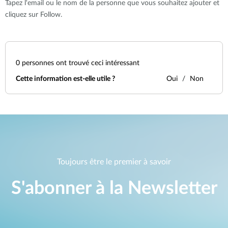
Tapez l'email ou le nom de la personne que vous souhaitez ajouter et
cliquez sur Follow.
0
personnes ont trouvé ceci intéressant
Cette information est-elle utile ?
Oui
Non
Toujours être le premier à savoir
S'abonner à la Newsletter