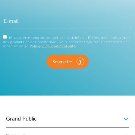
Je veux être tenu au courant des activités de D-Link, des mises à jours
des produits et des promotions. Vous confirmez que vous comprenez et
acceptez notre
Politique de confidentialité
.
Soumettre
Grand Public