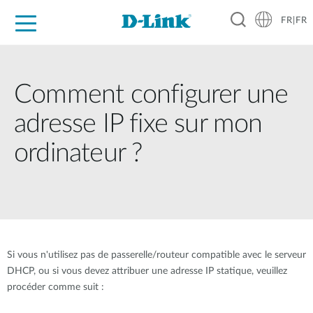
FR|FR
Grand Public
Entreprises
Industrie
Support
Ressources
Partenaires
Comment configurer une
adresse IP fixe sur mon
ordinateur ?
Si vous n'utilisez pas de passerelle/routeur compatible avec le serveur
DHCP, ou si vous devez attribuer une adresse IP statique, veuillez
procéder comme suit :