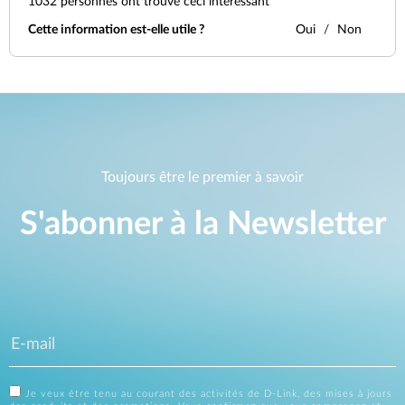
1032
personnes ont trouvé ceci intéressant
Cette information est-elle utile ?
Oui
Non
Toujours être le premier à savoir
S'abonner à la Newsletter
Je veux être tenu au courant des activités de D-Link, des mises à jours