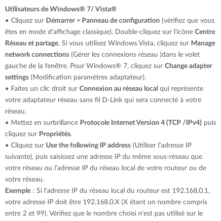
Utilisateurs de Windows® 7/ Vista®
• Cliquez sur
Démarrer > Panneau de configuration
(vérifiez que vous
êtes en mode d'affichage classique). Double-cliquez sur l’icône
Centre
Réseau et partage
. Si vous utilisez Windows Vista, cliquez sur
Manage
network connections
(Gérer les connexions réseau )dans le volet
gauche de la fenêtre. Pour Windows® 7, cliquez sur
Change adapter
settings
(Modification paramètres adaptateur).
• Faites un clic droit sur
Connexion au réseau local
qui représente
votre adaptateur réseau sans fil D-Link qui sera connecté à votre
réseau.
• Mettez en surbrillance
Protocole Internet Version 4 (TCP /IPv4)
puis
cliquez sur
Propriétés
.
• Cliquez sur
Use the following IP address
(Utiliser l’adresse IP
suivante), puis saisissez une adresse IP du même sous-réseau que
votre réseau ou l’adresse IP du réseau local de votre routeur ou de
votre réseau.
Exemple
: Si l'adresse IP du réseau local du routeur est 192.168.0.1,
votre adresse IP doit être 192.168.0.X (X étant un nombre compris
entre 2 et 99). Vérifiez que le nombre choisi n'est pas utilisé sur le