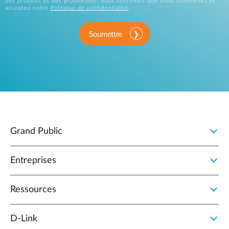
des produits et des promotions. Vous confirmez que vous comprenez et
acceptez notre
Politique de confidentialité
.
Soumettre
Grand Public
Entreprises
Ressources
D‑Link