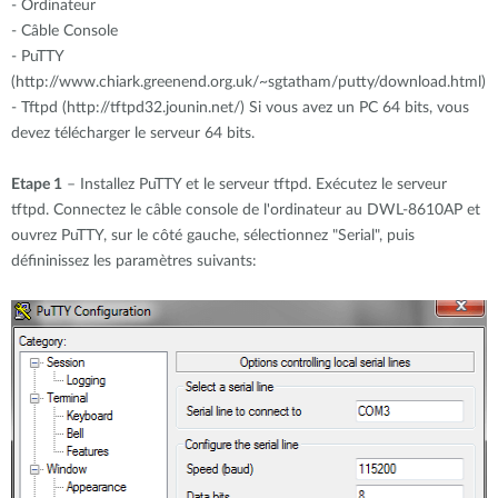
-
Ordinateur
-
Câble Console
-
PuTTY
(http://www.chiark.greenend.org.uk/~sgtatham/putty/download.html)
-
Tftpd (http://tftpd32.jounin.net/) Si vous avez un PC 64 bits, vous
devez télécharger le serveur 64 bits.
Etape 1
– Installez PuTTY et le serveur tftpd. Exécutez le serveur
tftpd. Connectez le câble console de l'ordinateur au DWL-8610AP et
ouvrez PuTTY, sur le côté gauche, sélectionnez "Serial", puis
défininissez les paramètres suivants: