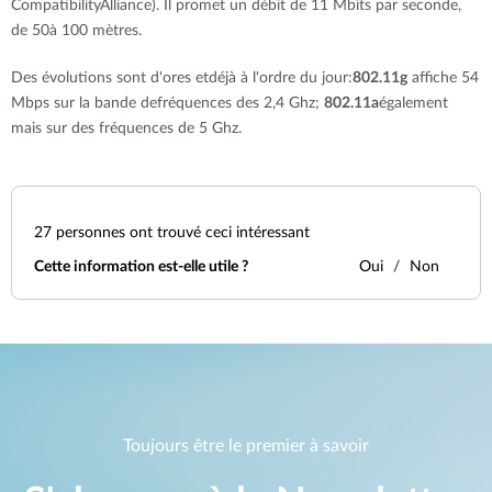
CompatibilityAlliance). Il promet un débit de 11 Mbits par seconde,
de 50à 100 mètres.
Des évolutions sont d'ores etdéjà à l'ordre du jour:
802.11g
affiche 54
Mbps sur la bande defréquences des 2,4 Ghz;
802.11a
également
mais sur des fréquences de 5 Ghz.
27
personnes ont trouvé ceci intéressant
Cette information est-elle utile ?
Oui
Non
Toujours être le premier à savoir