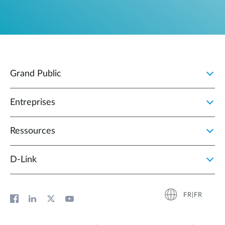
Grand Public
Entreprises
Ressources
D‑Link
FR|FR