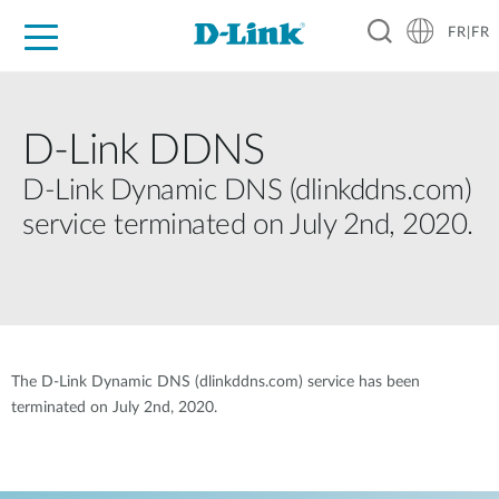
FR|FR
Grand Public
Entreprises
Industrie
Support
Ressources
Partenaires
D-Link DDNS
D-Link Dynamic DNS (dlinkddns.com)
service terminated on July 2nd, 2020.
The D-Link Dynamic DNS (dlinkddns.com) service has been
terminated on July 2nd, 2020.