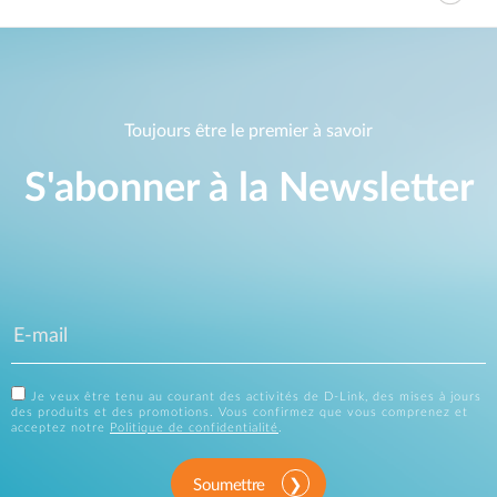
Toujours être le premier à savoir
S'abonner à la Newsletter
Je veux être tenu au courant des activités de D-Link, des mises à jours
des produits et des promotions. Vous confirmez que vous comprenez et
acceptez notre
Politique de confidentialité
.
Soumettre