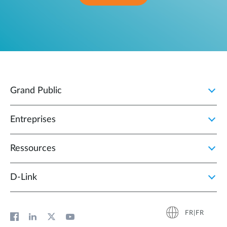
Grand Public
Entreprises
Ressources
D‑Link
FR|FR