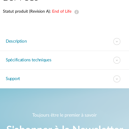
Statut produit (Revision A):
End of Life
Description
Spécifications techniques
Support
Toujours être le premier à savoir