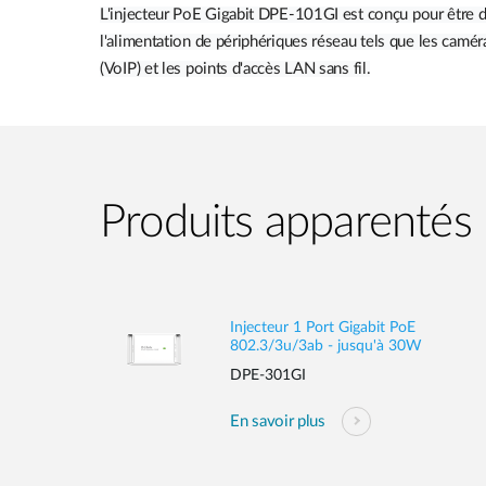
L'injecteur PoE Gigabit DPE-101GI est conçu pour être d
l'alimentation de périphériques réseau tels que les camé
(VoIP) et les points d'accès LAN sans fil.
Produits apparentés
Injecteur 1 Port Gigabit PoE
802.3/3u/3ab - jusqu'à 30W
DPE-301GI
En savoir plus