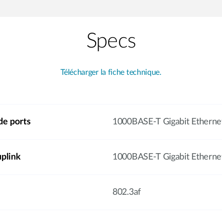
Specs
Télécharger la fiche technique.
de ports
1000BASE-T Gigabit Etherne
uplink
1000BASE-T Gigabit Etherne
802.3af