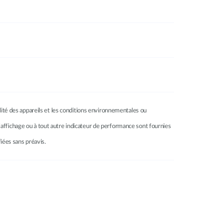
ilité des appareils et les conditions environnementales ou
à l’affichage ou à tout autre indicateur de performance sont fournies
fiées sans préavis.