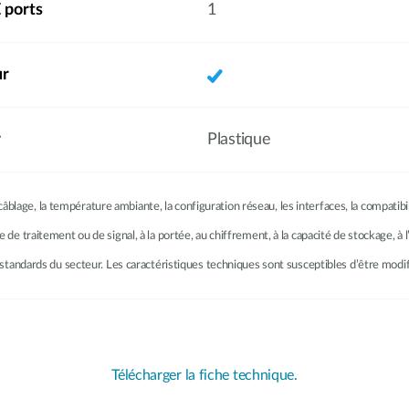
 ports
1
ur
r
Plastique
âblage, la température ambiante, la configuration réseau, les interfaces, la compatib
se de traitement ou de signal, à la portée, au chiffrement, à la capacité de stockage, 
les standards du secteur. Les caractéristiques techniques sont susceptibles d’être modi
Télécharger la fiche technique.