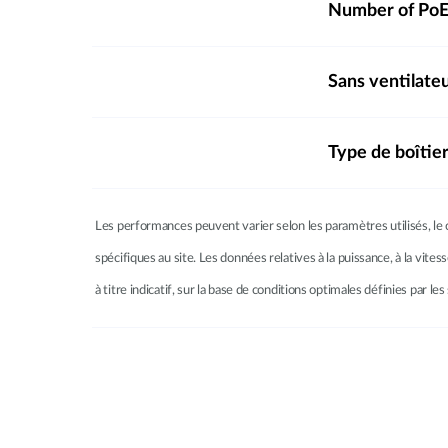
Number of PoE
Sans ventilate
Type de boîtie
Les performances peuvent varier selon les paramètres utilisés, le c
spécifiques au site. Les données relatives à la puissance, à la vites
à titre indicatif, sur la base de conditions optimales définies par 