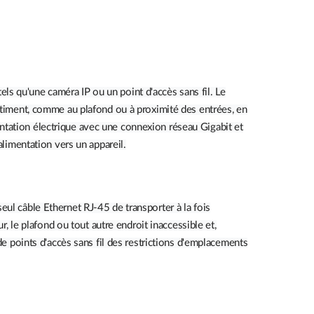
s qu'une caméra IP ou un point d'accès sans fil. Le
iment, comme au plafond ou à proximité des entrées, en
ntation électrique avec une connexion réseau Gigabit et
alimentation vers un appareil.
ul câble Ethernet RJ-45 de transporter à la fois
r, le plafond ou tout autre endroit inaccessible et,
de points d'accès sans fil des restrictions d'emplacements