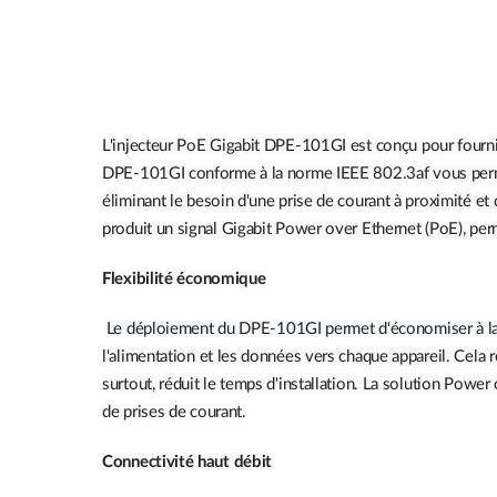
L'injecteur PoE Gigabit DPE-101GI est conçu pour fournir
DPE-101GI conforme à la norme IEEE 802.3af vous perme
éliminant le besoin d'une prise de courant à proximité 
produit un signal Gigabit Power over Ethernet (PoE), perme
Flexibilité économique
Le déploiement du DPE-101GI permet d'économiser à la foi
l'alimentation et les données vers chaque appareil. Cela ré
surtout, réduit le temps d'installation. La solution Power
de prises de courant.
Connectivité haut débit