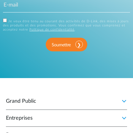
Je veux être tenu au courant des activités de D-Link, des mises à jours
des produits et des promotions. Vous confirmez que vous comprenez et
acceptez notre
Politique de confidentialité
.
Soumettre
Grand Public
Entreprises