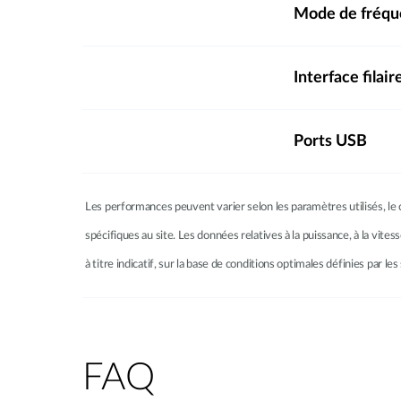
Mode de fréq
Interface filair
Ports USB
Les performances peuvent varier selon les paramètres utilisés, le c
spécifiques au site. Les données relatives à la puissance, à la vites
à titre indicatif, sur la base de conditions optimales définies par 
FAQ