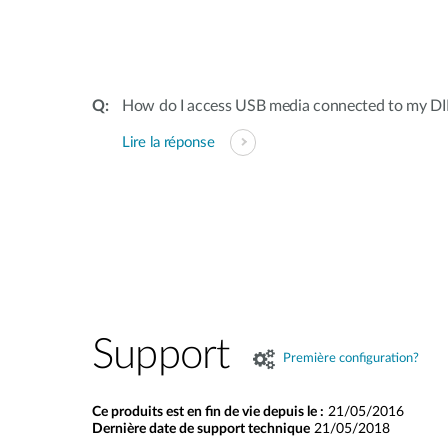
How do I access USB media connected to my D
Lire la réponse
Support
Première configuration?
Ce produits est en fin de vie depuis le :
21/05/2016
Dernière date de support technique
21/05/2018