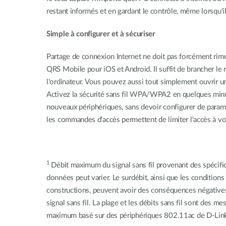
restant informés et en gardant le contrôle, même lorsqu'i
Simple à configurer et à sécuriser
Partage de connexion Internet ne doit pas forcément rimer
QRS Mobile pour iOS et Android. Il suffit de brancher le 
l'ordinateur. Vous pouvez aussi tout simplement ouvrir un
Activez la sécurité sans fil WPA/WPA2 en quelques minutes
nouveaux périphériques, sans devoir configurer de paramèt
les commandes d'accès permettent de limiter l'accès à vo
1
Débit maximum du signal sans fil provenant des spécifi
données peut varier. Le surdébit, ainsi que les conditions
constructions, peuvent avoir des conséquences négatives
signal sans fil. La plage et les débits sans fil sont des m
maximum basé sur des périphériques 802.11ac de D-Lin