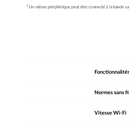
2
Un même périphérique peut être connecté à la bande sa
Fonctionnalité
Normes sans fi
Vitesse Wi-Fi