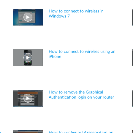
How to connect to wireless in
Windows 7
How to connect to wireless using an
iPhone
How to remove the Graphical
Authentication login on your router
n
How to configure IP reservation on