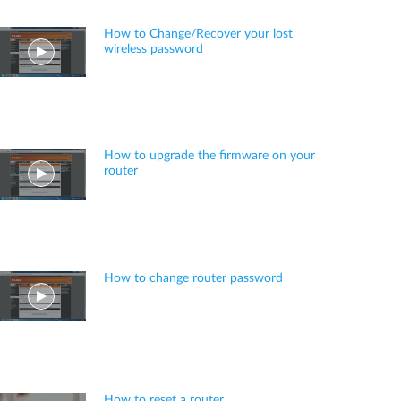
How to Change/Recover your lost
wireless password
How to upgrade the firmware on your
router
How to change router password
How to reset a router