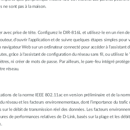
ls ne sont pas à la maison.
 avec prise de tête. Configurez le DIR-816L et utilisez-le en un rien de
routeur, d'ouvrir l'application et de suivre quelques étapes simples pour
 navigateur Web sur un ordinateur connecté pour accéder à l'assistant de 
, grâce à l'assistant de configuration du réseau sans fil, ou utilisez 
res, ni créer de mots de passe. Par ailleurs, le pare-feu intégré protège
tre réseau.
cations de la norme IEEE 802.11ac en version préliminaire et de la norm
 du réseau et les facteurs environnementaux, dont l’importance du trafic 
 sur le débit de transmission réel des données. Les facteurs environne
esures de performances relatives de D-Link, basés sur la plage et les débit
k.