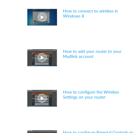
How to connect to wireless in
Windows 8
How to add your router to your
Mydlink account
How to configure the Wireless
Settings on your router
How to configure Parental Controls o