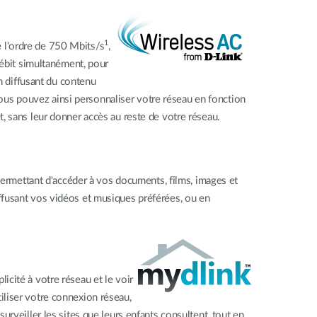
1
 l'ordre de 750 Mbits/s
,
débit simultanément, pour
n diffusant du contenu
us pouvez ainsi personnaliser votre réseau en fonction
, sans leur donner accès au reste de votre réseau.
rmettant d'accéder à vos documents, films, images et
ffusant vos vidéos et musiques préférées, ou en
cité à votre réseau et le voir
iliser votre connexion réseau,
rveiller les sites que leurs enfants consultent, tout en