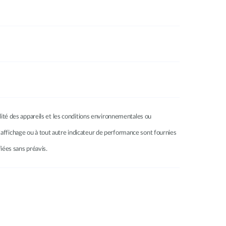
ilité des appareils et les conditions environnementales ou
à l’affichage ou à tout autre indicateur de performance sont fournies
fiées sans préavis.