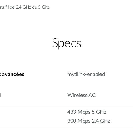
ns fil de 2,4 GHz ou 5 Ghz.
Specs
s avancées
mydlink-enabled
l
Wireless AC
433 Mbps 5 GHz
300 Mbps 2.4 GHz